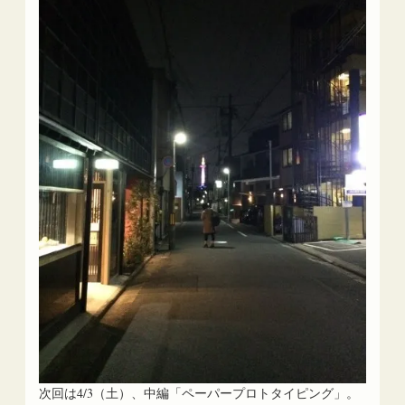
次回は4/3（土）、中編「ペーパープロトタイピング」。