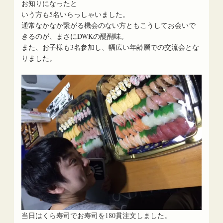
お知りになったと
いう方も5名いらっしゃいました。
通常なかなか繋がる機会のない方ともこうしてお会いで
きるのが、まさにDWKの醍醐味。
また、お子様も3名参加し、幅広い年齢層での交流会とな
りました。
当日はくら寿司でお寿司を180貫注文しました。