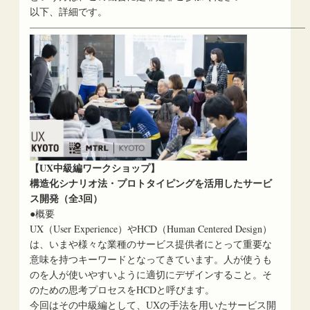
以下、詳細です。
————————————————————————————–
【UX中級編ワークショップ】
構造化シナリオ法・プロトタイピングを活用したサービ
ス開発（全3回）
●概要
UX（User Experience）やHCD（Human Centered Design）
は、いまや様々な業種のサービス提供者にとって重要な
意味を持つキーワードとなってきています。人が使うも
のを人が使いやすいように適切にデザインすること。そ
のための思考プロセスをHCDと呼びます。
今回はその中級編として、UXの手法を用いたサービス開