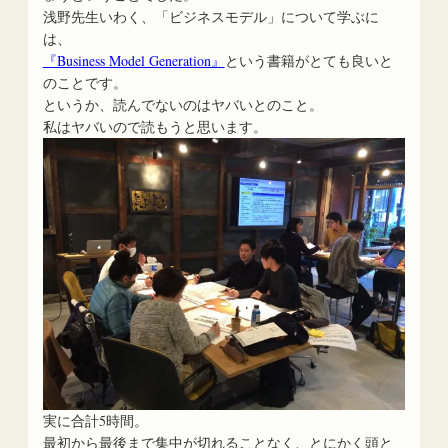
浅野先生いわく、「ビジネスモデル」について学ぶに
は、
『Business Model Generation』
という書籍がとても良いと
のことです。
というか、読んでないのはヤバいとのこと。
私はヤバいので読もうと思います。
実に合計5時間。
最初から最後まで集中が切れることなく、とにかく頭と