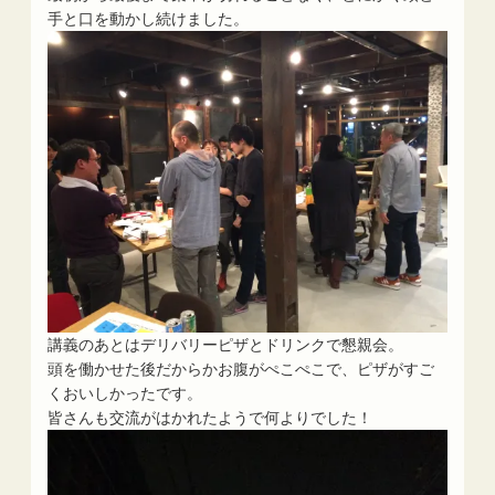
手と口を動かし続けました。
講義のあとはデリバリーピザとドリンクで懇親会。
頭を働かせた後だからかお腹がぺこぺこで、ピザがすご
くおいしかったです。
皆さんも交流がはかれたようで何よりでした！