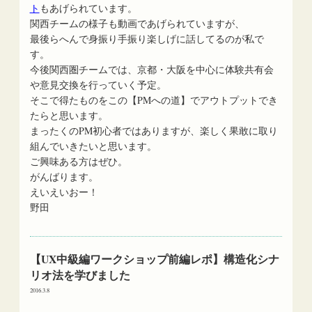
ト
もあげられています。
関西チームの様子も動画であげられていますが、
最後らへんで身振り手振り楽しげに話してるのが私で
す。
今後関西圏チームでは、京都・大阪を中心に体験共有会
や意見交換を行っていく予定。
そこで得たものをこの【PMへの道】でアウトプットでき
たらと思います。
まったくのPM初心者ではありますが、楽しく果敢に取り
組んでいきたいと思います。
ご興味ある方はぜひ。
がんばります。
えいえいおー！
野田
【UX中級編ワークショップ前編レポ】構造化シナ
リオ法を学びました
2016.3.8