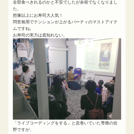
全部食べきれるのかと不安でしたが余裕でなくなりまし
た。
想像以上にお寿司大人気！
問答無用でテンションが上がるパーティのマストアイテ
ムですね。
お寿司の実力は底知れない。
「ライブコーディングをする」と息巻いていた専務の佐
野ですが、