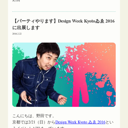
【パーティやります】Design Week Kyotoゐゑ 2016
に出展します
2016.2.22
こんにちは、野田です。
京都では2/21（日）から
Design Week Kyoto ゐゑ 2016
とい