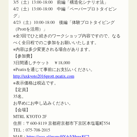
3/5（土）13:00-18:00 前編「構造化シナリオ法」
4/2（土）13:00-18:00 中編「ペーパープロトタイピン
グ」
4/23（土）10:00-18:00 後編「体験プロトタイピング
（Prottを活用）」
※全3回でひと続きのワークショップ内容ですので、なる
べく全日程でのご参加をお願いいたします。
※内容は多少変更される場合があります。
【参加費】
3日間通しチケット ￥18,000
※Peatixを通じて事前にお支払いください。
http://uxkyoto2016prott.peatix.com
※表示価格は税込です。
【定員】
35名。
お早めにお申し込みください。
【会場】
MTRL KYOTO 2F
住所：〒600-8119 京都府京都市下京区本塩竈町554
TEL：075-708-2015
MAP：
https://goo.gl/maps/9YdsVHrpxKC2