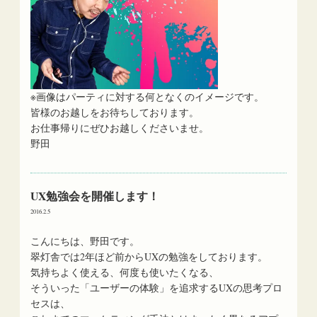
※画像はパーティに対する何となくのイメージです。
皆様のお越しをお待ちしております。
お仕事帰りにぜひお越しくださいませ。
野田
UX勉強会を開催します！
2016.2.5
こんにちは、野田です。
翠灯舎では2年ほど前からUXの勉強をしております。
気持ちよく使える、何度も使いたくなる、
そういった「ユーザーの体験」を追求するUXの思考プロ
セスは、