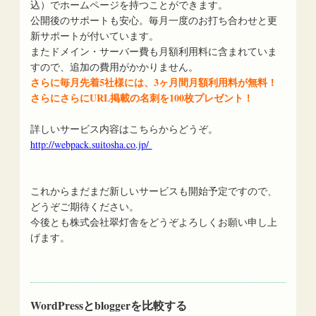
込）でホームページを持つことができます。
公開後のサポートも安心。毎月一度のお打ち合わせと更
新サポートが付いています。
またドメイン・サーバー費も月額利用料に含まれていま
すので、追加の費用がかかりません。
さらに毎月先着5社様には、3ヶ月間月額利用料が無料！
さらにさらにURL掲載の名刺を100枚プレゼント！
詳しいサービス内容はこちらからどうぞ。
http://webpack.suitosha.co.jp/
これからまだまだ新しいサービスも開始予定ですので、
どうぞご期待ください。
今後とも株式会社翠灯舎をどうぞよろしくお願い申し上
げます。
WordPressとbloggerを比較する