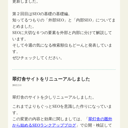
更新しました。
第２回目はSEOの基礎の基礎編。
知ってるつもりの「外部SEO」と「内部SEO」についてま
とめました。
SEOに大切な６つの要素を外部と内部に分けて解説して
います。
そして今週の気になる検索順位もどーんと発表していま
す。
ぜひチェックしてください。
翠灯舎サイトをリニューアルしました
2012.2.11
翠灯舎のサイトを少しリニューアルしました。
これまでよりもぐっとSEOを意識した作りになっていま
す。
この変更の内容と効果に関しましては、「
翠灯舎の圏外
から始めるSEOランクアップブログ
」で公開・検証して