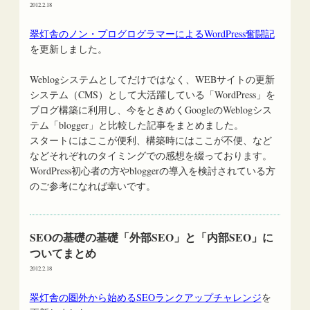
2012.2.18
翠灯舎のノン・プログログラマーによるWordPress奮闘記
を更新しました。
Weblogシステムとしてだけではなく、WEBサイトの更新
システム（CMS）として大活躍している「WordPress」を
ブログ構築に利用し、今をときめくGoogleのWeblogシス
テム「blogger」と比較した記事をまとめました。
スタートにはここが便利、構築時にはここが不便、など
などそれぞれのタイミングでの感想を綴っております。
WordPress初心者の方やbloggerの導入を検討されている方
のご参考になれば幸いです。
SEOの基礎の基礎「外部SEO」と「内部SEO」に
ついてまとめ
2012.2.18
翠灯舎の圏外から始めるSEOランクアップチャレンジ
を