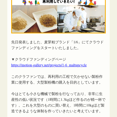
先日発表しました、麦芽粕ブランド「1/6」にてクラウド
ファンディングをスタートいたしました。
▼クラウドファンディングページ
https://motion-gallery.net/projects/1-6_maltupcycle
このクラファンでは、再利用の工程で欠かせない製粉作
業に使用する、大型製粉機の購入を目的としています。
今はとても小さな機械で製粉を行なっており、非常に生
産性の低い状況です（1時間に1.3kgほど作るのが精一杯で
す）。これを大型のものに買い替え、1時間に10kgほど製
造できるような体制を作っていきたいと考えています。